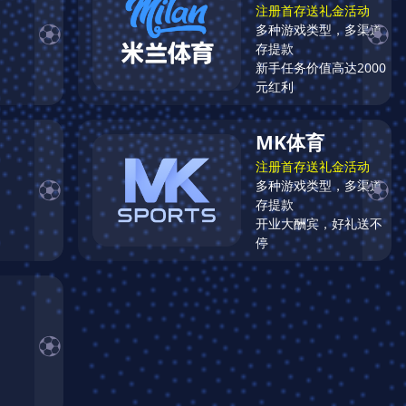
的体育服务。
2026-04-10 00:56
57 次阅读
仅影响了比赛的观赏性，也对球队的战术安
现假摔行为，引发了广泛的争议。著名球员
响了比赛的进程，并破坏了球队的进攻节