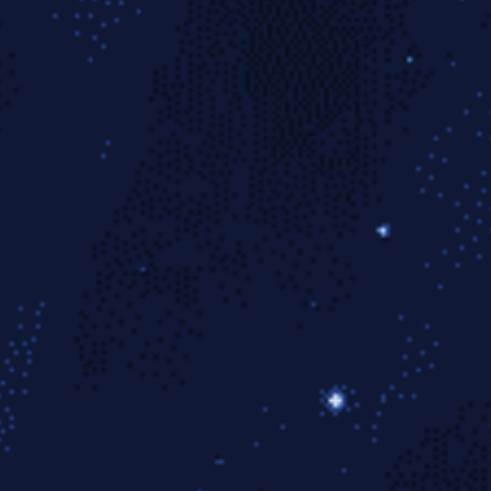
的代价，还可能因为过度夸张而导致真正的受伤
不值得提倡。
2、对比赛节奏的影响
假摔行为直接打乱了比赛节奏。当一个球员因假
这无疑会打断两队之间原本流畅且紧张激烈的攻
场上的气氛变得尴尬和压抑。
对于火箭队来说，在需要快速反击或者调整战术
脚步，就会错失良机。此外，这也给其他队伍提
策略。在这样的情况下，火箭队想要保持进攻势
狄龙强调，当球队过于依赖这种手段时，会导致
任，而这恰恰是成功球队所需的重要因素。因此
性循环当中。