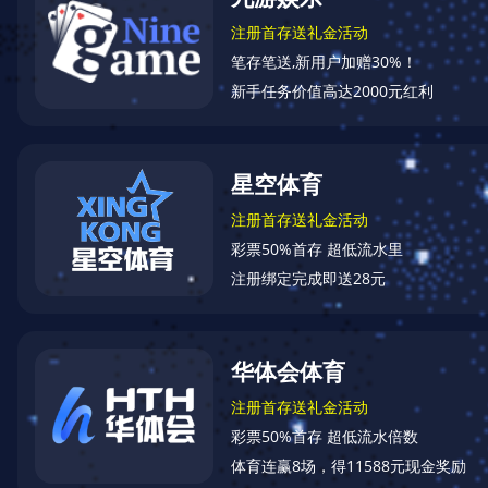
覆盖实时赛
首页
/
体育新闻
/ 正文