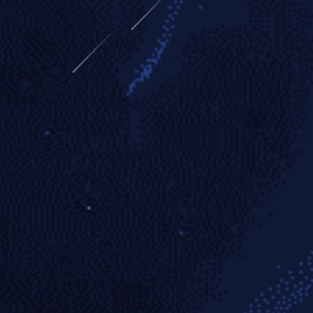
狄龙批评火箭球员假摔行为