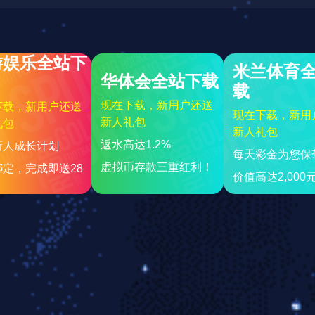
奏。在本文中，我们将从四个方面详细探讨狄龙
现象分析、对比赛节奏的影响、对球队战术执行
些分析，希望能够引起更多人对这一问题的关注，
1、假摔现象分析
在现代篮球比赛中，假摔已成为一种普遍现象，尤
明显。很多球员为了获得裁判的同情而故意夸张
对方球员被判犯规。这种行为不仅损害了比赛的
疑。
以火箭队为例，他们在一些关键时刻利用假摔来
但长远来看却会导致球队信誉受损，甚至让裁判
员，他深知假摔对于整个联赛形象带来的负面影
此外，假摔还可能导致运动员本身受到伤害。一