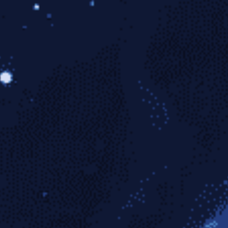
3、对战术执行的干扰
每支优秀球队都有其独特而复杂的战术体系，而
刻，一名球员如果因为伪装受伤而无法参与到实
如，在快攻阶段，一旦有球员倒地，其余队友很
狄龙指出，在面对强敌时，如果依靠虚假的手段
题。他认为，通过合理运用技战术和真实拼搏才
对于年轻球员而言，要树立正确价值观，不应追
要性。
另外，当全队上下都习惯于借助此类手段后，将
高个人能力和配合意识，而是寄希望于裁判和规
潜力，对未来发展极为不利。
4、改善建议与解决方案