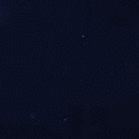
交
交易动态引起了广泛关注...
思
决展现了极高的竞技水平...
库
展现出了各自不同的风格...
来
球员的个人能力，更源自于...