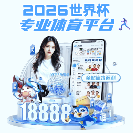
注册入口
易倍体育
—— 比赛数据