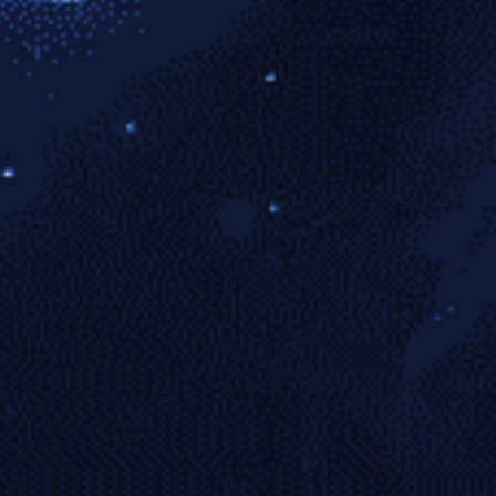
上一篇：
本赛季定向助攻榜单揭晓里夫斯助…
精选推荐
1
乌度卡称申京无需额外激励其对位能力