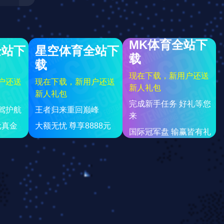
认真倾听。此外，他还指出，合理评判海外
及其在国际舞台上的形象。本文将围绕以上
意见的重要性、海外赛对意甲的影响、如何
们不仅仅是观看比赛的人，更是球队文化的
俱乐部和联赛的发展至关重要。只有了解他
众体验。
平台越来越多。他们可以通过各种渠道分享
时反馈使得俱乐部必须更加关注并回应这些
，将可能导致支持率下降，甚至影响到门票