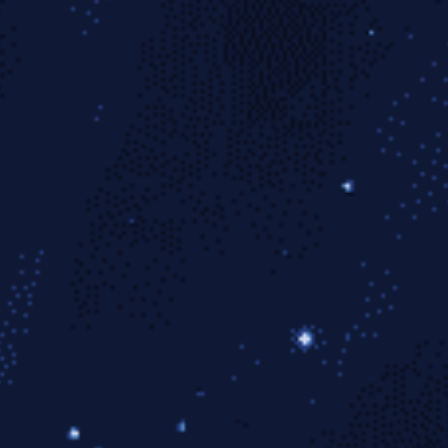
销售和赞助商合作。因此，重视并采纳球迷意见
2、海外赛对意甲的影响
近年来，各大足球联赛纷纷举办海外热身赛，这
些赛事也引发了一些争议。一方面，它们能够吸
面，一些传统球迷却认为，这样会稀释本土赛事
值得注意的是，由于时间差异和地理位置的问题
使得他们感受到了一定程度上的“被遗忘”。因此
以确保本土支持者能够获得足够的重视与回馈。
此外，如果过于依赖短期经济利益而牺牲本土文
会受到削弱。因此，对待海外赛事，我们要以开
统所带来的深远影响。
3、建立合理评判机制