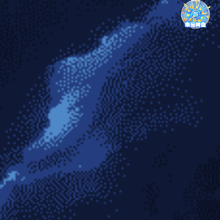
立一个科学合理的评判机制。这包括制定标
反馈、媒体反响等。这样可以帮助组织者及
此方面成功经验，通过数据分析与市场调查
智能与大数据分析，可以高效处理庞大的信
定出一套适合自身特点且具有可操作性的评
与其中，以确保公平、公正地反映真实情
议。他认为，在推动意甲国际化过程中，应
年轻观众。例如，可以利用新兴科技打造虚