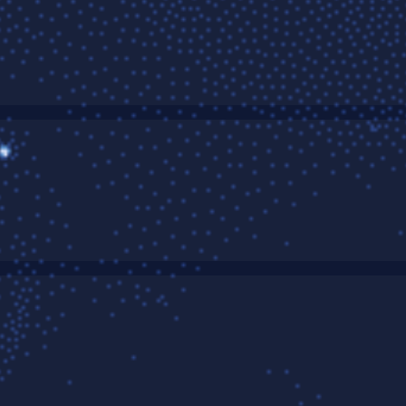
事、专业数据、高清视频，
易倍体育APP
与网页版为您提供便捷
APP下载
网页版入口
阿尔贝蒂尼近日呼吁重视球迷的意见，并期待相
一呼吁引发了广泛关注，尤其是在全球化趋势日
限于本土。阿尔贝蒂尼作为前职业球员，其观点