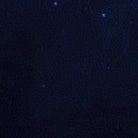
本文围绕“乌度卡称申京无需额外激励 其对位
2026-05-24
2
阿德巴约称赞韦尔在场上影响力并表示
在篮球场上，球员之间的相互支持与鼓励往往
2026-04-22
3
库里全明星后场均数据分析偶数年表现
在篮球界，斯蒂芬·库里无疑是一个极具影响力
2026-05-10
4
上海队摧枯拉朽再夺CBA俱乐部杯冠军
在2023年CBA俱乐部杯比赛中，上海队凭借
2026-05-15
5
马雷斯卡激情庆祝引发车迷热爱让人回