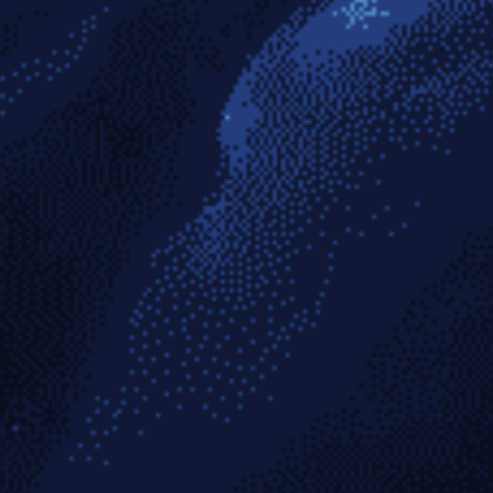
拟现实体验，让全球不同地域的人们都能感受到
此外，加强与地方社区合作也是提升球队影响力
球人才，让更多人了解并喜爱这项运动，从根源
在。
最后，与国际组织保持紧密联系也是不可忽视的
务能力，相信在各方努力下，意甲必将在全球舞
总结：
总而言之，阿尔贝蒂尼关于重视球迷意见以及期
当前足球发展提供了新的思考方向。在高度商业
一点：足球是属于每一个热爱它的人，而这其中
考虑他们所想所需，以构建更加健康可持续的发