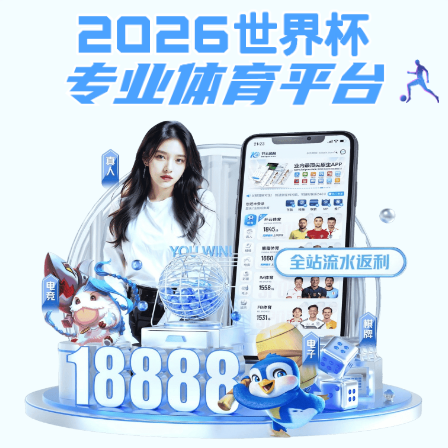
注册入口
易倍体育
—— 比赛数据