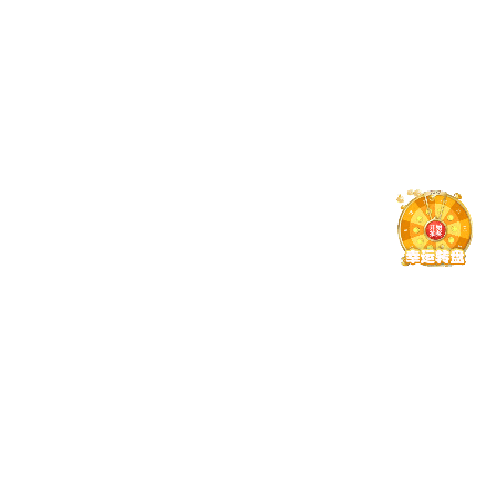
的战略规划。
因此，从财务角度来看，出售奥纳纳确实是一个合理
且必要的选择。这不仅能缓解当前困境，还能为未来
发展铺平道路，为曼联重塑辉煌提供支持。
3、球队战术布局调整
随着新赛季临近，滕哈赫需要重新评估自己的战术体
系，以便找到更适合球队风格的新球员。如果将奥诺
娜卖掉，那么势必需要寻找新的门将补充其位置。而
这种变化不仅关乎个人能力，更涉及整个团队战术执
行力的问题。
根据目前的信息来看，滕哈赫可能希望引进一位具有
更强防守能力和领导气质的新门将，以提高后防线整
体稳定性。这也意味着他可能会调整现有战术安排，