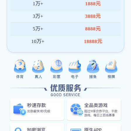
滕哈赫执掌曼联以来，对球队阵容进行了多次调整，
而奥纳纳正是他在转会市场上的重点目标之一。两人
在阿贾克斯时期曾有过成功合作，这使得滕哈赫对奥
纳纳充满信任。他认为这名门将在现代足球中具备出
色的传球能力和控球技术，有助于提升球队整体水
平。
然而，在经历了一段时间的合作后，事实证明，尽管
奥纳达具备潜力，但他的发挥却未能完全达到预期。
部分比赛中的失误让人们开始质疑他的稳定性，这也
成了曼联管理层考虑出售他的一个重要因素。
总之，虽然滕哈赫最初看好奥纳纳，但随着赛季推
进，两者之间的默契和适配度并没有如预想般完美。