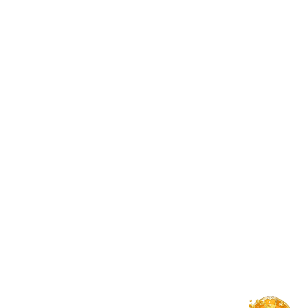
及防守站位。
除了日常训练外，马克西还经常观看比赛录像，以此
分析自己和其他顶尖球员在防守端的表现。通过观察
不同对手以及他们使用的各种策略，他逐步形成了自
己独特的防守见解，并将其运用到实际比赛中。这种
学习态度不仅提升了他的个人能力，也给整个球队带
来了积极影响。
同时，在教练的指导下，马克西参与了一系列针对性
的模拟实战演练。在这些演练中，他能够面对不同类
型攻击者，从而锻炼自己的适应能力与判断力。这些
努力使得他的防守水平显著提升，使其不仅能有效限
制对方核心球员，还能适时帮助队友进行协防，有效
提升了球队整体防御质量。