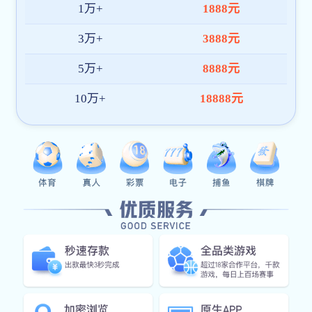
1、拼搏精神与团队意识
作为一名职业篮球运动员，马克西无疑展示出了极强
的拼搏精神。在赛场上，他总是能够全力以赴，不管
比赛进程如何艰难，他始终保持着积极向上的态度。
这种拼搏精神不仅体现在得分上，更是在每一次防守
和抢篮板时都能看到他的身影。他从不轻言放弃，总
是尽全力去争取每一个球权，为球队创造更多的机
会。
此外，马克西深知团队合作的重要性。他常常主动与
队友沟通，在场上寻找最佳配合方式，不仅关注自己
的表现，更加注重整体战术的执行。他会根据队友的
位置和状态灵活调整自己的打法，以便最大化发挥团
队的优势。这种高度的团队意识使得他无论在何种情