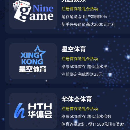
覆盖实时赛
首页
/
体育新闻
/ 正文