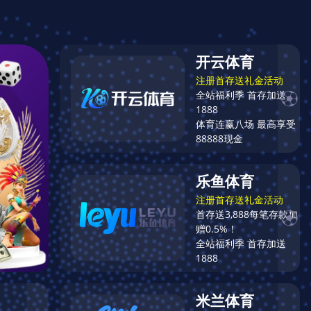
注册入口
始