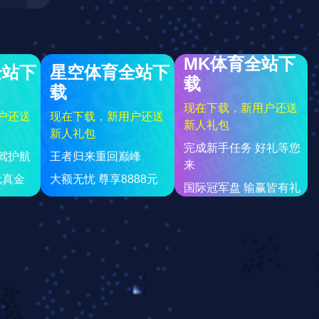
列兹曼的职业生涯回顾、技术与战术分析、
全面呈现这一里程碑式时刻的重要性。
顾
小便展现出了非凡的足球天赋。在2009
角。2014年，格列兹曼转会至马德里竞
马竞期间，他收获了诸多荣誉，包括西甲冠
决赛。
016年欧洲杯和2018年世界杯，并在后者
着稳健的发挥和关键时刻的进球，格列兹曼
不仅让自身技术得到提升，同时也为年轻球
色表现，格列兹曼成功地证明了自己的价