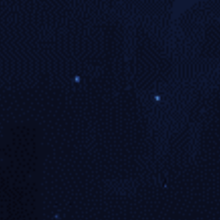
精选推荐
1
勇熊大战复盘库里与莫兰特的巅峰对决
在近日进行的勇士与灰熊的对决中，两支球队
2026-07-26
2
外媒报道三镇新援贝维斯年薪高达100
近日，外媒报道了中国足球俱乐部三镇新援贝维
2026-04-16
3
富保罗谈经纪人现状：我不只是追客户
本文围绕富保罗对当今经纪人现状的看法进行