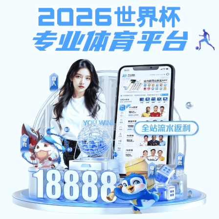
注册入口
易倍体育
—— 比赛数据