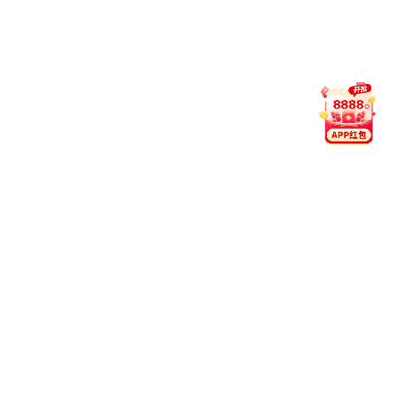
影响最终结果。因此，在观察双方表现时，要特别注
意他们如何掌控比赛节奏及转换进攻速度。
另外，本场对抗还将检验双方替补阵容深度。在常规
赛阶段，各个队伍都会遭遇伤病等不可预知因素，因
此替补球员如何站出来扮演关键角色，也显得尤为重
要。这对于正在寻找胜利契机并希望继续攀升排名的
热火而言，更是至关重要的一环。
最后，还要关注心理层面的竞争，两支球队均拥有丰
富的大赛经验。在这样的高压环境下，哪个队伍能够
更好地应对压力并保持专注态度，将会成为赢得比赛
的重要因素。因此，此役定会引发观众高度期待，也
让我们拭目以待接下来的精彩表现。