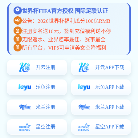
从这里开始
覆盖实时赛事、专业数据、高清视频，
易倍体育
APP
与网页版为您提供便捷的体育服务。
APP下载
网页版入口
首页
/
体育新闻
/ 正文
2026-04-13 22:32
77 次阅读
热火主场迎战东部领头羊维金斯和鲍威尔