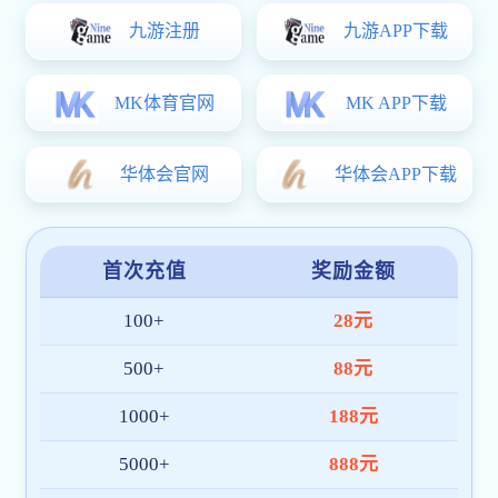
出战小海梅缺席影响球队表现
在NBA赛季中，迈阿密热火队将在主场迎战东部领头
羊，而此役的关注焦点则集中在球员阵容的变化上。
维金斯和鲍威尔的出战为热火注入了新的活力，两个
球员的状态将直接影响比赛结果。然而，小海梅的缺
席无疑会给球队带来压力，这位年轻球员的表现一直
是热火进攻端的重要组成部分。本文从球队现状、主
要球员影响、小海梅缺席后的调整以及比赛展望四个
方面进行详细分析，以更好地理解这一场关键对决的
重要性。
1、球队现状与战绩分析